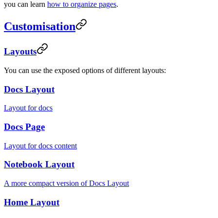
you can learn
how to organize pages
.
Customisation
Layouts
You can use the exposed options of different layouts:
Docs Layout
Layout for docs
Docs Page
Layout for docs content
Notebook Layout
A more compact version of Docs Layout
Home Layout