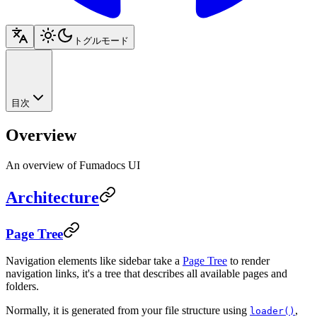
トグルモード
目次
Overview
An overview of Fumadocs UI
Architecture
Page Tree
Navigation elements like sidebar take a
Page Tree
to render
navigation links, it's a tree that describes all available pages and
folders.
Normally, it is generated from your file structure using
,
loader()