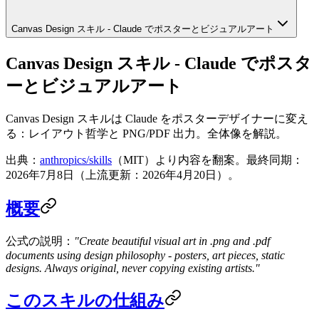
Canvas Design スキル - Claude でポスターとビジュアルアート
Canvas Design スキル - Claude でポスタ
ーとビジュアルアート
Canvas Design スキルは Claude をポスターデザイナーに変え
る：レイアウト哲学と PNG/PDF 出力。全体像を解説。
出典：
anthropics/skills
（MIT）より内容を翻案。最終同期：
2026年7月8日（上流更新：2026年4月20日）。
概要
公式の説明：
"Create beautiful visual art in .png and .pdf
documents using design philosophy - posters, art pieces, static
designs. Always original, never copying existing artists."
このスキルの仕組み