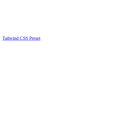
Tailwind CSS Preset