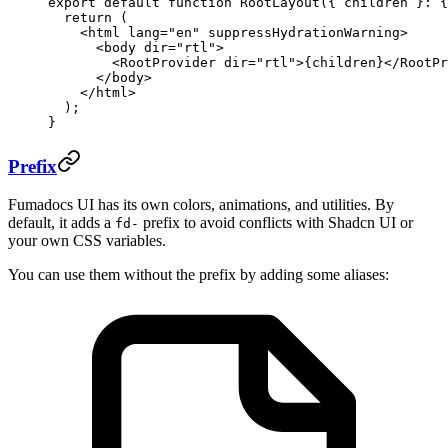
export
 default
 function
 RootLayout
({ 
children
 }
:
 {
  return
 (
    <
html
 lang
=
"en"
 suppressHydrationWarning
>
      <
body
 dir
=
"rtl"
>
        <
RootProvider
 dir
=
"rtl"
>{children}</
RootPr
      </
body
>
    </
html
>
  );
}
Prefix
Fumadocs UI has its own colors, animations, and utilities. By
default, it adds a
prefix to avoid conflicts with Shadcn UI or
fd-
your own CSS variables.
You can use them without the prefix by adding some aliases: