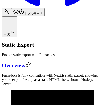
トグルモード
目次
Static Export
Enable static export with Fumadocs
Overview
Fumadocs is fully compatible with Next.js static export, allowing
you to export the app as a static HTML site without a Node.js
server.