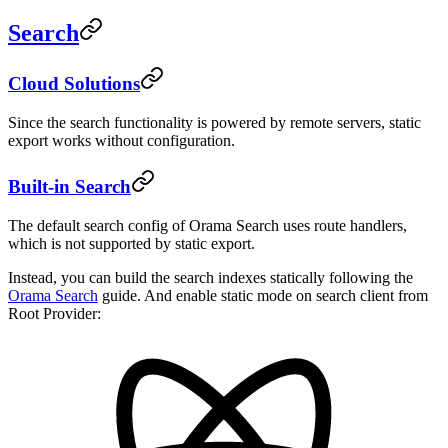
Search
Cloud Solutions
Since the search functionality is powered by remote servers, static
export works without configuration.
Built-in Search
The default search config of Orama Search uses route handlers,
which is not supported by static export.
Instead, you can build the search indexes statically following the
Orama Search
guide. And enable static mode on search client from
Root Provider: