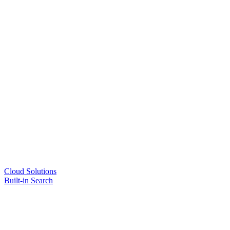
Cloud Solutions
Built-in Search