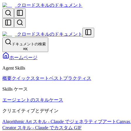
クロードスキルのドキュメント
クロードスキルのドキュメント
ドキュメントの検索
⌘
K
ホームページ
Agent Skills
概要
クイックスタート
ベストプラクティス
Skills ケース
エージェントのスキルケース
クリエイティブとデザイン
Algorithmic Art スキル - Claude でジェネラティブアート
Canv
Creator スキル - Claude でカスタム GIF