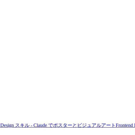
as Design スキル - Claude でポスターとビジュアルアート
Fronte