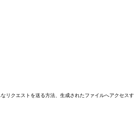
する方法、簡単なリクエストを送る方法、生成されたファイルへアクセスす