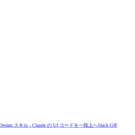
nd Design スキル - Claude の UI コードを一段上へ
Slack GIF