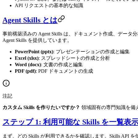
API リクエストの基本的な知識
Agent Skills とは
事前構築済みの Agent Skills は、ドキュメント作成、デー
Agent Skills を提供しています。
PowerPoint (pptx)
: プレゼンテーションの作成と編集
Excel (xlsx)
: スプレッドシートの作成と分析
Word (docx)
: 文書の作成と編集
PDF (pdf)
: PDF ドキュメントの生成
注記
カスタム Skills を作りたいですか？
領域固有の専門知識を備えた独
ステップ 1: 利用可能な Skills を一覧表
まず、どの Skills が利用できるかを確認します。Skills API 