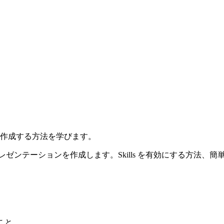
キュメントを作成する方法を学びます。
erPoint プレゼンテーションを作成します。Skills を有効に
ること