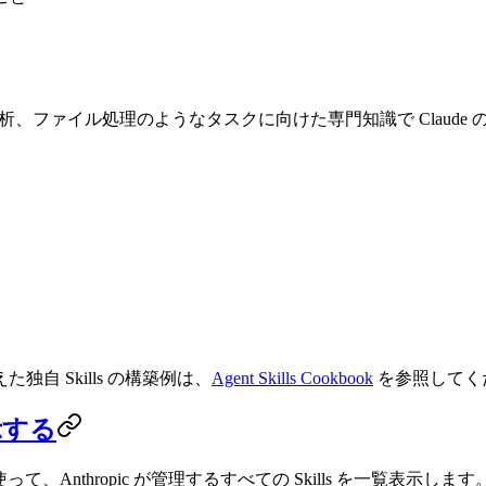
タ分析、ファイル処理のようなタスクに向けた専門知識で Claude の
自 Skills の構築例は、
Agent Skills Cookbook
を参照してく
示する
を使って、Anthropic が管理するすべての Skills を一覧表示します