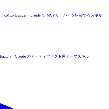
レンス
MCP Builder - Claude で MCP サーバーを構築するスキル
e Factory - Claude のアーティファクト用テーマスキル