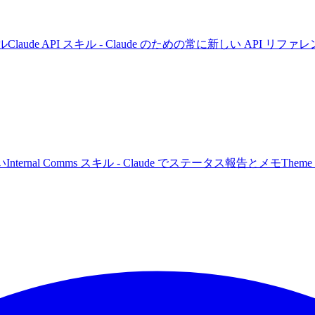
キル
Claude API スキル - Claude のための常に新しい API リファ
い
Internal Comms スキル - Claude でステータス報告とメモ
Them