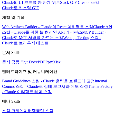
Claude의 UI 코드를 한 단계 위로
Slack GIF Creator 스킬 -
Claude로 커스텀 GIF
개발 및 기술
Web Artifacts Builder - Claude의 React 아티팩트 스킬
Claude API
스킬 - Claude를 위한 늘 최신인 API 레퍼런스
MCP Builder -
Claude로 MCP 서버를 만드는 스킬
Webapp Testing 스킬 -
Claude로 브라우저 테스트
문서 Skills
문서 공동 작성
Docx
PDF
Pptx
Xlsx
엔터프라이즈 및 커뮤니케이션
Brand Guidelines 스킬 - Claude 출력을 브랜드에 고정
Internal
Comms 스킬 - Claude로 상태 보고서와 메모 작성
Theme Factory
- Claude 아티팩트 테마 스킬
메타 Skills
스킬 크리에이터
템플릿 스킬