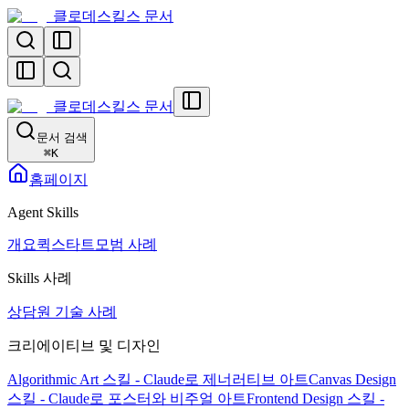
클로데스킬스 문서
클로데스킬스 문서
문서 검색
⌘
K
홈페이지
Agent Skills
개요
퀵스타트
모범 사례
Skills 사례
상담원 기술 사례
크리에이티브 및 디자인
Algorithmic Art 스킬 - Claude로 제너러티브 아트
Canvas Design
스킬 - Claude로 포스터와 비주얼 아트
Frontend Design 스킬 -