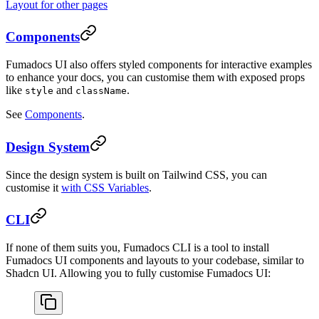
Layout for other pages
Components
Fumadocs UI also offers styled components for interactive examples
to enhance your docs, you can customise them with exposed props
like
and
.
style
className
See
Components
.
Design System
Since the design system is built on Tailwind CSS, you can
customise it
with CSS Variables
.
CLI
If none of them suits you, Fumadocs CLI is a tool to install
Fumadocs UI components and layouts to your codebase, similar to
Shadcn UI. Allowing you to fully customise Fumadocs UI: