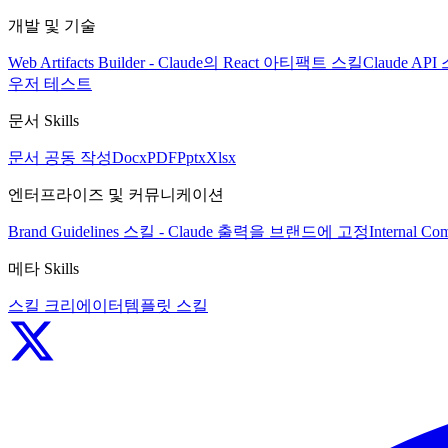
개발 및 기술
Web Artifacts Builder - Claude의 React 아티팩트 스킬
Claude A
우저 테스트
문서 Skills
문서 공동 작성
Docx
PDF
Pptx
Xlsx
엔터프라이즈 및 커뮤니케이션
Brand Guidelines 스킬 - Claude 출력을 브랜드에 고정
Internal
메타 Skills
스킬 크리에이터
템플릿 스킬