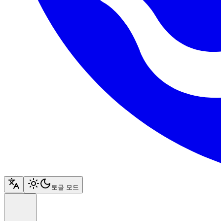
토글 모드