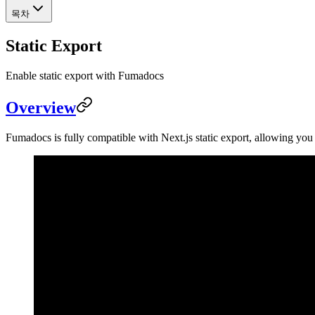
목차
Static Export
Enable static export with Fumadocs
Overview
Fumadocs is fully compatible with Next.js static export, allowing you 