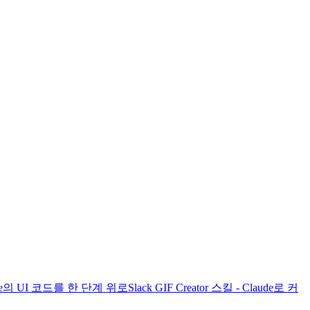
laude의 UI 코드를 한 단계 위로
Slack GIF Creator 스킬 - Claude로 커