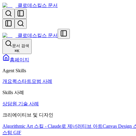
클로데스킬스 문서
클로데스킬스 문서
문서 검색
⌘
K
홈페이지
Agent Skills
개요
퀵스타트
모범 사례
Skills 사례
상담원 기술 사례
크리에이티브 및 디자인
Algorithmic Art 스킬 - Claude로 제너러티브 아트
Canvas Desi
스텀 GIF