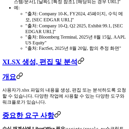
스템/문서], [날짜], [특정 참조], [해당되는 경우 URL]"
예:
"출처: Company 10-K, FY2024, 45페이지, 수익 메
모, [SEC EDGAR URL]"
"출처: Company 10-Q, Q2 2025, Exhibit 99.1, [SEC
EDGAR URL]"
"출처: Bloomberg Terminal, 2025년 8월 15일, AAPL
US Equity"
"출처: FactSet, 2025년 8월 20일, 합의 추정 화면"
XLSX 생성, 편집 및 분석
개요
사용자가.xlsx 파일의 내용을 생성, 편집 또는 분석하도록 요청
할 수 있습니다. 다양한 작업에 사용할 수 있는 다양한 도구와
워크플로가 있습니다.
중요한 요구 사항
수식 재계산에 LibreOffice 필요
:
스크립트
scripts/recalc.py