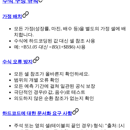
수식 구성 규칙
가정 배치
모든 가정(성장률, 마진, 배수 등)을 별도의 가정 셀에 배
치합니다.
수식에 하드코딩된 값 대신 셀 참조 사용
예: =B5
1.05 대신 =B5
(1+$B$6) 사용
수식 오류 방지
모든 셀 참조가 올바른지 확인하세요.
범위의 개별 오류 확인
모든 예측 기간에 걸쳐 일관된 공식 보장
극단적인 경우(0 값, 음수)로 테스트
의도하지 않은 순환 참조가 없는지 확인
하드코드에 대한 문서화 요구 사항
주석 또는 옆의 셀(테이블의 끝인 경우) 형식: "출처: [시