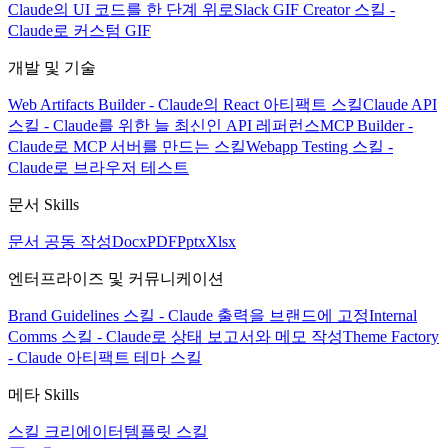
Claude의 UI 코드를 한 단계 위로
Slack GIF Creator 스킬 -
Claude로 커스텀 GIF
개발 및 기술
Web Artifacts Builder - Claude의 React 아티팩트 스킬
Claude API
스킬 - Claude를 위한 늘 최신인 API 레퍼런스
MCP Builder -
Claude로 MCP 서버를 만드는 스킬
Webapp Testing 스킬 -
Claude로 브라우저 테스트
문서 Skills
문서 공동 작성
Docx
PDF
Pptx
Xlsx
엔터프라이즈 및 커뮤니케이션
Brand Guidelines 스킬 - Claude 출력을 브랜드에 고정
Internal
Comms 스킬 - Claude로 상태 보고서와 메모 작성
Theme Factory
- Claude 아티팩트 테마 스킬
메타 Skills
스킬 크리에이터
템플릿 스킬