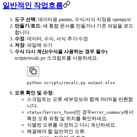
일반적인 작업흐름
도구 선택
: 데이터용 pandas, 수식/서식 지정용 openpyxl
만들기/로드
: 새 통합 문서를 만들거나 기존 파일을 로드
합니다.
수정
: 데이터, 수식, 서식 추가/수정
저장
: 파일에 쓰기
수식 다시 계산(수식을 사용하는 경우 필수)
:
scripts/recalc.py 스크립트를 사용하세요.
python
 scripts/recalc.py
 output.xlsx
오류 확인 및 수정
:
스크립트는 오류 세부정보와 함께 JSON을 반환합
니다.
가
인 경우
에서
status
errors_found
error_summary
특정 오류 유형 및 위치를 확인하세요.
식별된 오류를 수정하고 다시 계산하세요.
해결해야 할 일반적인 오류: