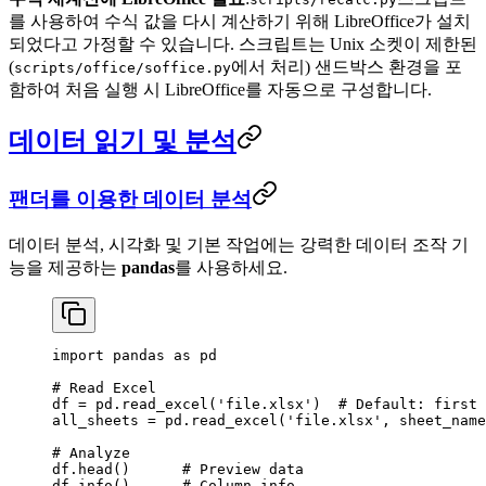
를 사용하여 수식 값을 다시 계산하기 위해 LibreOffice가 설치
되었다고 가정할 수 있습니다. 스크립트는 Unix 소켓이 제한된
(
에서 처리) 샌드박스 환경을 포
scripts/office/soffice.py
함하여 처음 실행 시 LibreOffice를 자동으로 구성합니다.
데이터 읽기 및 분석
팬더를 이용한 데이터 분석
데이터 분석, 시각화 및 기본 작업에는 강력한 데이터 조작 기
능을 제공하는
pandas
를 사용하세요.
import
 pandas 
as
 pd
# Read Excel
df 
=
 pd.read_excel(
'file.xlsx'
)  
# Default: first 
all_sheets 
=
 pd.read_excel(
'file.xlsx'
, 
sheet_name
# Analyze
df.head()      
# Preview data
df.info()      
# Column info