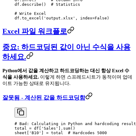
df.describe()  
# Statistics
# Write Excel
df.to_excel(
'output.xlsx'
, 
index
=
False
)
Excel 파일 워크플로
중요: 하드코딩된 값이 아닌 수식을 사용
하세요.
Python에서 값을 계산하고 하드코딩하는 대신 항상 Excel 수
식을 사용하세요.
이렇게 하면 스프레드시트가 동적이며 업데
이트 가능한 상태로 유지됩니다.
잘못됨 - 계산된 값을 하드코딩함
# Bad: Calculating in Python and hardcoding result
total 
=
 df[
'Sales'
].sum()
sheet[
'B10'
] 
=
 total  
# Hardcodes 5000