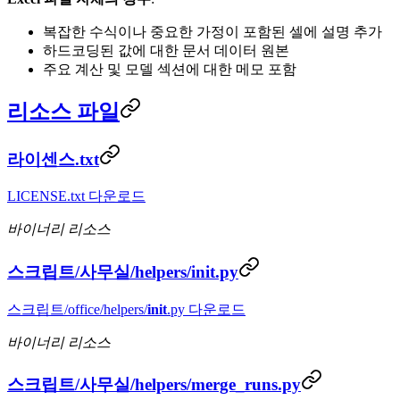
복잡한 수식이나 중요한 가정이 포함된 셀에 설명 추가
하드코딩된 값에 대한 문서 데이터 원본
주요 계산 및 모델 섹션에 대한 메모 포함
리소스 파일
라이센스.txt
LICENSE.txt 다운로드
바이너리 리소스
스크립트/사무실/helpers/
init
.py
스크립트/office/helpers/
init
.py 다운로드
바이너리 리소스
스크립트/사무실/helpers/merge_runs.py