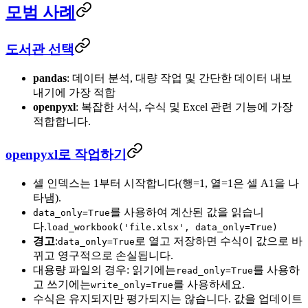
모범 사례
도서관 선택
pandas
: 데이터 분석, 대량 작업 및 간단한 데이터 내보
내기에 가장 적합
openpyxl
: 복잡한 서식, 수식 및 Excel 관련 기능에 가장
적합합니다.
openpyxl로 작업하기
셀 인덱스는 1부터 시작합니다(행=1, 열=1은 셀 A1을 나
타냄).
를 사용하여 계산된 값을 읽습니
data_only=True
다.
load_workbook('file.xlsx', data_only=True)
경고
:
로 열고 저장하면 수식이 값으로 바
data_only=True
뀌고 영구적으로 손실됩니다.
대용량 파일의 경우: 읽기에는
를 사용하
read_only=True
고 쓰기에는
를 사용하세요.
write_only=True
수식은 유지되지만 평가되지는 않습니다. 값을 업데이트