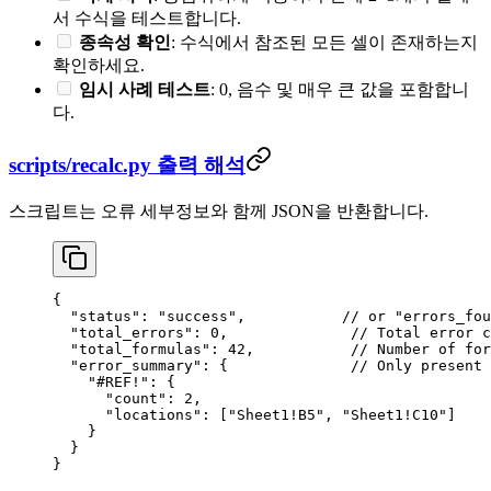
서 수식을 테스트합니다.
종속성 확인
: 수식에서 참조된 모든 셀이 존재하는지
확인하세요.
임시 사례 테스트
: 0, 음수 및 매우 큰 값을 포함합니
다.
scripts/recalc.py 출력 해석
스크립트는 오류 세부정보와 함께 JSON을 반환합니다.
{
  "status"
: 
"success"
,           
// or "errors_fou
  "total_errors"
: 
0
,              
// Total error c
  "total_formulas"
: 
42
,           
// Number of for
  "error_summary"
: {              
// Only present 
    "#REF!"
: {
      "count"
: 
2
,
      "locations"
: [
"Sheet1!B5"
, 
"Sheet1!C10"
]
    }
  }
}