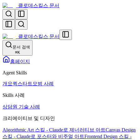
클로데스킬스 문서
클로데스킬스 문서
문서 검색
⌘
K
홈페이지
Agent Skills
개요
퀵스타트
모범 사례
Skills 사례
상담원 기술 사례
크리에이티브 및 디자인
Algorithmic Art 스킬 - Claude로 제너러티브 아트
Canvas Design
스킬 - Claude로 포스터와 비주얼 아트
Frontend Design 스킬 -