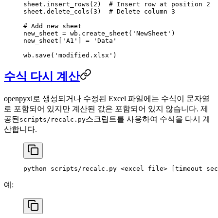
sheet.insert_rows(
2
)  
# Insert row at position 2
sheet.delete_cols(
3
)  
# Delete column 3
# Add new sheet
new_sheet 
=
 wb.create_sheet(
'NewSheet'
)
new_sheet[
'A1'
] 
=
 'Data'
wb.save(
'modified.xlsx'
)
수식 다시 계산
openpyxl로 생성되거나 수정된 Excel 파일에는 수식이 문자열
로 포함되어 있지만 계산된 값은 포함되어 있지 않습니다. 제
공된
스크립트를 사용하여 수식을 다시 계
scripts/recalc.py
산합니다.
python
 scripts/recalc.py
 <
excel_fil
e
>
 [timeout_sec
예: