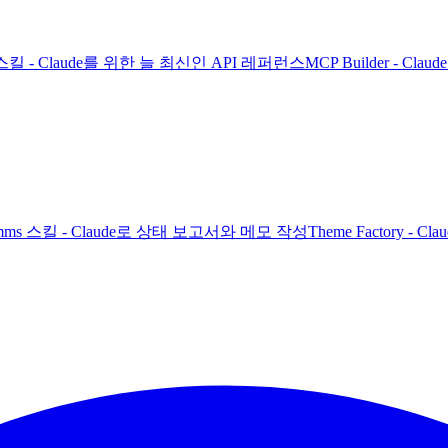
PI 스킬 - Claude를 위한 늘 최신인 API 레퍼런스
MCP Builder - C
 Comms 스킬 - Claude로 상태 보고서와 메모 작성
Theme Factory -