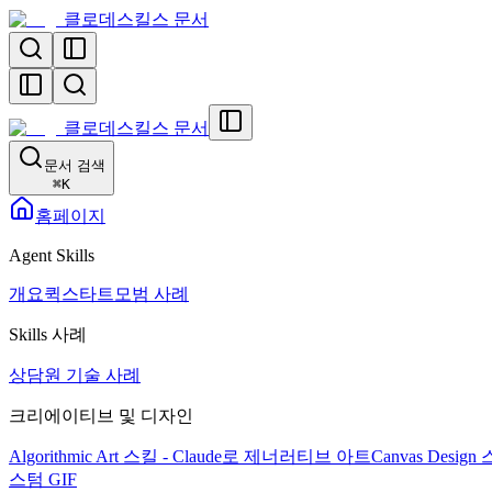
클로데스킬스 문서
클로데스킬스 문서
문서 검색
⌘
K
홈페이지
Agent Skills
개요
퀵스타트
모범 사례
Skills 사례
상담원 기술 사례
크리에이티브 및 디자인
Algorithmic Art 스킬 - Claude로 제너러티브 아트
Canvas Desi
스텀 GIF