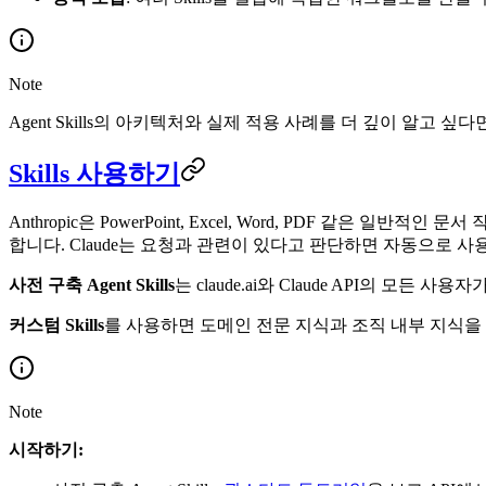
Note
Agent Skills의 아키텍처와 실제 적용 사례를 더 깊이 알고 
Skills 사용하기
Anthropic은 PowerPoint, Excel, Word, PDF 같은 일
합니다. Claude는 요청과 관련이 있다고 판단하면 자동으로 사
사전 구축 Agent Skills
는 claude.ai와 Claude API의 모든
커스텀 Skills
를 사용하면 도메인 전문 지식과 조직 내부 지식을 패키징
Note
시작하기: