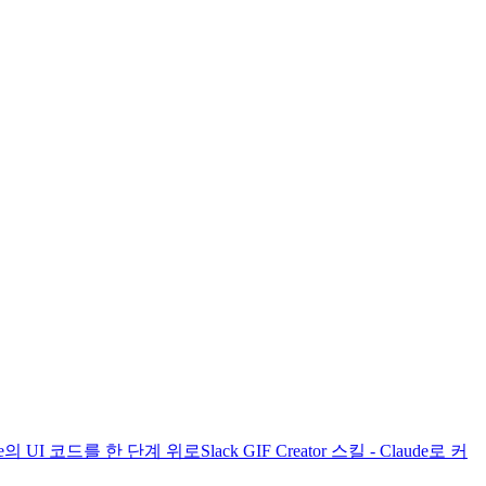
laude의 UI 코드를 한 단계 위로
Slack GIF Creator 스킬 - Claude로 커