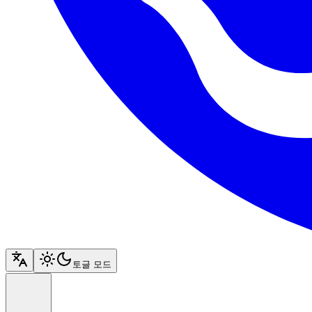
토글 모드