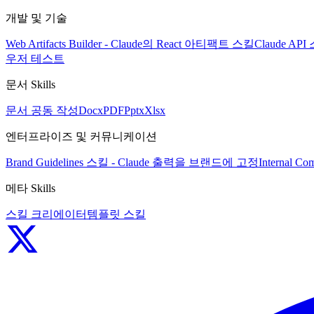
개발 및 기술
Web Artifacts Builder - Claude의 React 아티팩트 스킬
Claude A
우저 테스트
문서 Skills
문서 공동 작성
Docx
PDF
Pptx
Xlsx
엔터프라이즈 및 커뮤니케이션
Brand Guidelines 스킬 - Claude 출력을 브랜드에 고정
Internal
메타 Skills
스킬 크리에이터
템플릿 스킬