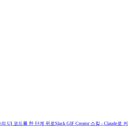
laude의 UI 코드를 한 단계 위로
Slack GIF Creator 스킬 - Claude로 커