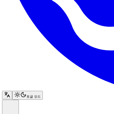
토글 모드