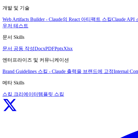
개발 및 기술
Web Artifacts Builder - Claude의 React 아티팩트 스킬
Claude A
우저 테스트
문서 Skills
문서 공동 작성
Docx
PDF
Pptx
Xlsx
엔터프라이즈 및 커뮤니케이션
Brand Guidelines 스킬 - Claude 출력을 브랜드에 고정
Internal
메타 Skills
스킬 크리에이터
템플릿 스킬