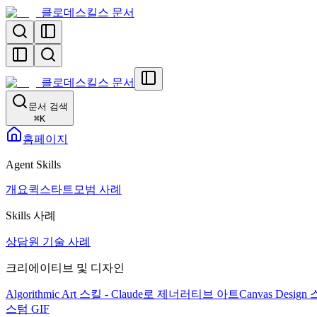
클로데스킬스 문서
클로데스킬스 문서
문서 검색
⌘
K
홈페이지
Agent Skills
개요
퀵스타트
모범 사례
Skills 사례
상담원 기술 사례
크리에이티브 및 디자인
Algorithmic Art 스킬 - Claude로 제너러티브 아트
Canvas Desi
스텀 GIF