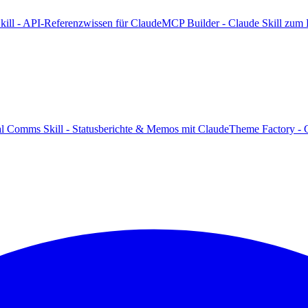
kill - API-Referenzwissen für Claude
MCP Builder - Claude Skill zum
al Comms Skill - Statusberichte & Memos mit Claude
Theme Factory - C