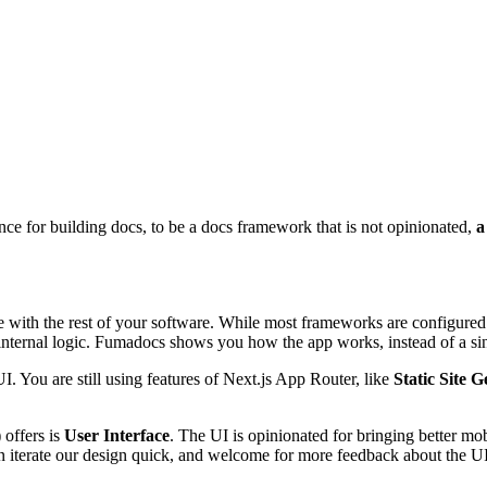
e for building docs, to be a docs framework that is not opinionated,
a
ith the rest of your software. While most frameworks are configured wi
e internal logic. Fumadocs shows you how the app works, instead of a sin
UI. You are still using features of Next.js App Router, like
Static Site 
 offers is
User Interface
. The UI is opinionated for bringing better m
n iterate our design quick, and welcome for more feedback about the UI