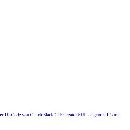
erer UI-Code von Claude
Slack GIF Creator Skill - eigene GIFs mit