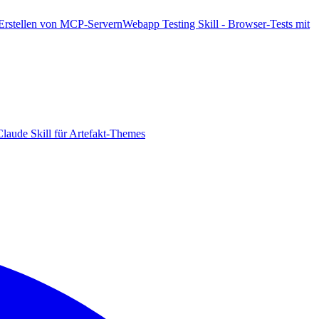
 Erstellen von MCP-Servern
Webapp Testing Skill - Browser-Tests mit
laude Skill für Artefakt-Themes