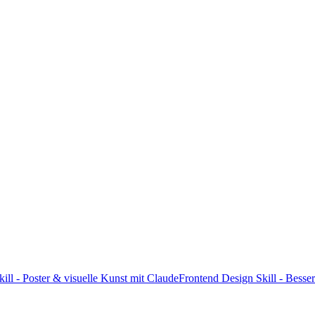
ill - Poster & visuelle Kunst mit Claude
Frontend Design Skill - Bess