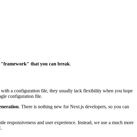
 "framework" that you can break
.
th a configuration file, they usually lack flexibility when you hope
gle configuration file.
Generation
. There is nothing new for Next.js developers, so you can
obile responsiveness and user experience. Instead, we use a much more
.