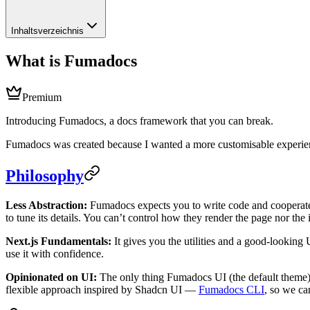
Inhaltsverzeichnis
What is Fumadocs
Premium
Introducing Fumadocs, a docs framework that you can break.
Fumadocs was created because I wanted a more customisable experienc
Philosophy
Less Abstraction:
Fumadocs expects you to write code and cooperate w
to tune its details. You can’t control how they render the page nor th
Next.js Fundamentals:
It gives you the utilities and a good-looking 
use it with confidence.
Opinionated on UI:
The only thing Fumadocs UI (the default theme)
flexible approach inspired by Shadcn UI —
Fumadocs CLI
, so we ca