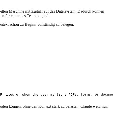
tuellen Maschine mit Zugriff auf das Dateisystem. Dadurch können
den für ein neues Teammitglied.
ontext schon zu Beginn vollständig zu belegen.
F files or when the user mentions PDFs, forms, or docume
 werden können, ohne den Kontext stark zu belasten; Claude weiß nur,