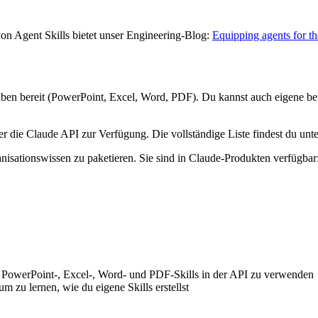
on Agent Skills bietet unser Engineering-Blog:
Equipping agents for th
aben bereit (PowerPoint, Excel, Word, PDF). Du kannst auch eigene benut
er die Claude API zur Verfügung. Die vollständige Liste findest du un
tionswissen zu paketieren. Sie sind in Claude-Produkten verfügbar: er
 PowerPoint-, Excel-, Word- und PDF-Skills in der API zu verwenden
 um zu lernen, wie du eigene Skills erstellst