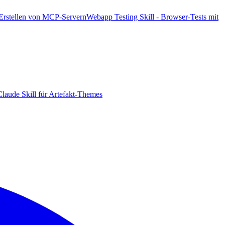
 Erstellen von MCP-Servern
Webapp Testing Skill - Browser-Tests mit
laude Skill für Artefakt-Themes