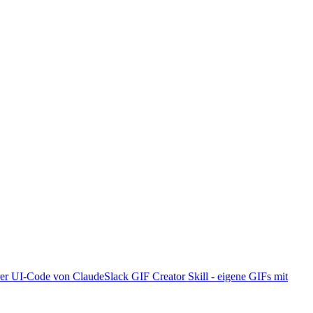
erer UI-Code von Claude
Slack GIF Creator Skill - eigene GIFs mit