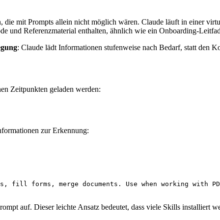
die mit Prompts allein nicht möglich wären. Claude läuft in einer vir
ode und Referenzmaterial enthalten, ähnlich wie ein Onboarding-Leitfa
egung
: Claude lädt Informationen stufenweise nach Bedarf, statt den K
ichen Zeitpunkten geladen werden:
Informationen zur Erkennung:
s, fill forms, merge documents. Use when working with PD
mpt auf. Dieser leichte Ansatz bedeutet, dass viele Skills installiert