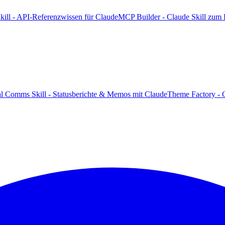
kill - API-Referenzwissen für Claude
MCP Builder - Claude Skill zum
al Comms Skill - Statusberichte & Memos mit Claude
Theme Factory - C