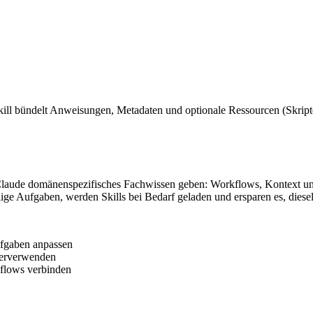
Skill bündelt Anweisungen, Metadaten und optionale Ressourcen (Skrip
 Claude domänenspezifisches Fachwissen geben: Workflows, Kontext und
ge Aufgaben, werden Skills bei Bedarf geladen und ersparen es, diese
ufgaben anpassen
ederverwenden
kflows verbinden