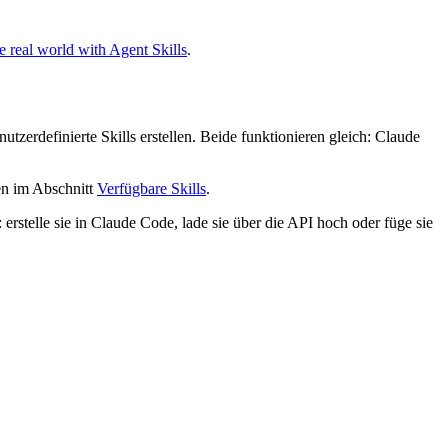
e real world with Agent Skills
.
zerdefinierte Skills erstellen. Beide funktionieren gleich: Claude
ten im Abschnitt
Verfügbare Skills
.
stelle sie in Claude Code, lade sie über die API hoch oder füge sie