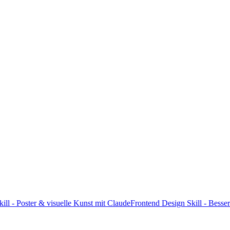
ill - Poster & visuelle Kunst mit Claude
Frontend Design Skill - Bess