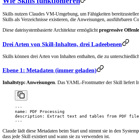
Wie Skills funktionieren
Skills nutzen Claudes VM-Umgebung, um Fähigkeiten bereitzustellen, 
Skills als Verzeichnisse existieren, die Anweisungen, ausführbaren C
Diese dateisystembasierte Architektur ermöglicht
progressive Offenl
Drei Arten von Skill-Inhalten, drei Ladeebenen
Skills können drei Arten von Inhalten enthalten, die zu unterschiedl
Ebene 1: Metadaten (immer geladen)
Inhaltstyp: Anweisungen
. Das YAML-Frontmatter der Skill liefert 
---
name
: 
PDF Processing
description
: 
Extract text and tables from PDF file
---
Claude lädt diese Metadaten beim Start und nimmt sie in den Systempro
dass jede Skill existiert und wann sie zu verwenden ist.