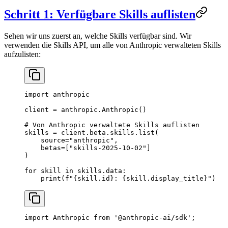
Schritt 1: Verfügbare Skills auflisten
Sehen wir uns zuerst an, welche Skills verfügbar sind. Wir
verwenden die Skills API, um alle von Anthropic verwalteten Skills
aufzulisten:
import
 anthropic
client 
=
 anthropic.Anthropic()
# Von Anthropic verwaltete Skills auflisten
skills 
=
 client.beta.skills.list(
    source
=
"anthropic"
,
    betas
=
[
"skills-2025-10-02"
]
)
for
 skill 
in
 skills.data:
    print
(
f
"
{
skill.id
}
: 
{
skill.display_title
}
"
)
import
 Anthropic 
from
 '@anthropic-ai/sdk'
;