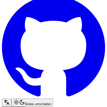
Modus umschalten