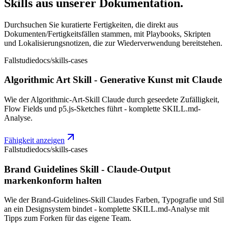
Skills aus unserer Dokumentation.
Durchsuchen Sie kuratierte Fertigkeiten, die direkt aus
Dokumenten/Fertigkeitsfällen stammen, mit Playbooks, Skripten
und Lokalisierungsnotizen, die zur Wiederverwendung bereitstehen.
Fallstudie
docs/skills-cases
Algorithmic Art Skill - Generative Kunst mit Claude
Wie der Algorithmic-Art-Skill Claude durch geseedete Zufälligkeit,
Flow Fields und p5.js-Sketches führt - komplette SKILL.md-
Analyse.
Fähigkeit anzeigen
Fallstudie
docs/skills-cases
Brand Guidelines Skill - Claude-Output
markenkonform halten
Wie der Brand-Guidelines-Skill Claudes Farben, Typografie und Stil
an ein Designsystem bindet - komplette SKILL.md-Analyse mit
Tipps zum Forken für das eigene Team.