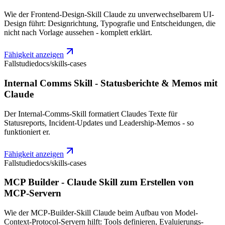
Wie der Frontend-Design-Skill Claude zu unverwechselbarem UI-
Design führt: Designrichtung, Typografie und Entscheidungen, die
nicht nach Vorlage aussehen - komplett erklärt.
Fähigkeit anzeigen
Fallstudie
docs/skills-cases
Internal Comms Skill - Statusberichte & Memos mit
Claude
Der Internal-Comms-Skill formatiert Claudes Texte für
Statusreports, Incident-Updates und Leadership-Memos - so
funktioniert er.
Fähigkeit anzeigen
Fallstudie
docs/skills-cases
MCP Builder - Claude Skill zum Erstellen von
MCP-Servern
Wie der MCP-Builder-Skill Claude beim Aufbau von Model-
Context-Protocol-Servern hilft: Tools definieren, Evaluierungs-