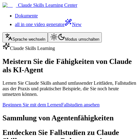
Claude Skills Learning Center
Dokumente
all in one video generator
New
Sprache wechseln
Modus umschalten
Claude Skills Learning
Meistern Sie die Fähigkeiten von Claude
als KI-Agent
Lernen Sie Claude Skills anhand umfassender Leitfäden, Fallstudien
aus der Praxis und praktischer Beispiele, die Sie noch heute
umsetzen können.
Beginnen Sie mit dem Lernen
Fallstudien ansehen
Sammlung von Agentenfähigkeiten
Entdecken Sie Fallstudien zu Claude