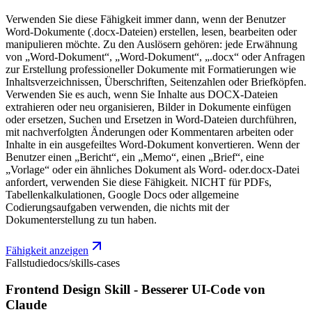
Verwenden Sie diese Fähigkeit immer dann, wenn der Benutzer
Word-Dokumente (.docx-Dateien) erstellen, lesen, bearbeiten oder
manipulieren möchte. Zu den Auslösern gehören: jede Erwähnung
von „Word-Dokument“, „Word-Dokument“, „.docx“ oder Anfragen
zur Erstellung professioneller Dokumente mit Formatierungen wie
Inhaltsverzeichnissen, Überschriften, Seitenzahlen oder Briefköpfen.
Verwenden Sie es auch, wenn Sie Inhalte aus DOCX-Dateien
extrahieren oder neu organisieren, Bilder in Dokumente einfügen
oder ersetzen, Suchen und Ersetzen in Word-Dateien durchführen,
mit nachverfolgten Änderungen oder Kommentaren arbeiten oder
Inhalte in ein ausgefeiltes Word-Dokument konvertieren. Wenn der
Benutzer einen „Bericht“, ein „Memo“, einen „Brief“, eine
„Vorlage“ oder ein ähnliches Dokument als Word- oder.docx-Datei
anfordert, verwenden Sie diese Fähigkeit. NICHT für PDFs,
Tabellenkalkulationen, Google Docs oder allgemeine
Codierungsaufgaben verwenden, die nichts mit der
Dokumenterstellung zu tun haben.
Fähigkeit anzeigen
Fallstudie
docs/skills-cases
Frontend Design Skill - Besserer UI-Code von
Claude