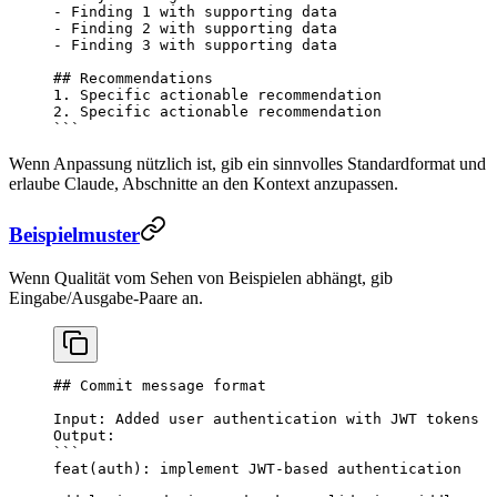
-
 Finding 1 with supporting data
-
 Finding 2 with supporting data
-
 Finding 3 with supporting data
## Recommendations
1.
 Specific actionable recommendation
2.
 Specific actionable recommendation
```
Wenn Anpassung nützlich ist, gib ein sinnvolles Standardformat und
erlaube Claude, Abschnitte an den Kontext anzupassen.
Beispielmuster
Wenn Qualität vom Sehen von Beispielen abhängt, gib
Eingabe/Ausgabe-Paare an.
## Commit message format
Input: Added user authentication with JWT tokens
Output:
```
feat(auth): implement JWT-based authentication