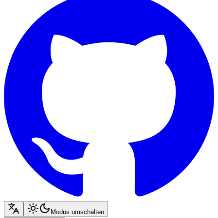
Modus umschalten