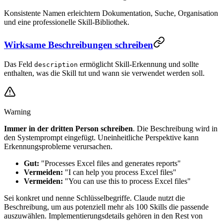
Konsistente Namen erleichtern Dokumentation, Suche, Organisation
und eine professionelle Skill-Bibliothek.
Wirksame Beschreibungen schreiben
Das Feld
ermöglicht Skill-Erkennung und sollte
description
enthalten, was die Skill tut und wann sie verwendet werden soll.
Warning
Immer in der dritten Person schreiben
. Die Beschreibung wird in
den Systemprompt eingefügt. Uneinheitliche Perspektive kann
Erkennungsprobleme verursachen.
Gut:
"Processes Excel files and generates reports"
Vermeiden:
"I can help you process Excel files"
Vermeiden:
"You can use this to process Excel files"
Sei konkret und nenne Schlüsselbegriffe. Claude nutzt die
Beschreibung, um aus potenziell mehr als 100 Skills die passende
auszuwählen. Implementierungsdetails gehören in den Rest von