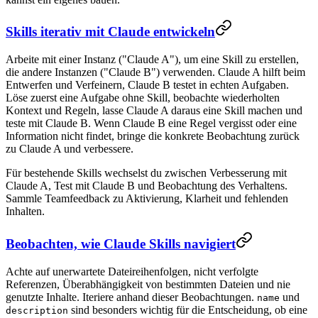
Skills iterativ mit Claude entwickeln
Arbeite mit einer Instanz ("Claude A"), um eine Skill zu erstellen,
die andere Instanzen ("Claude B") verwenden. Claude A hilft beim
Entwerfen und Verfeinern, Claude B testet in echten Aufgaben.
Löse zuerst eine Aufgabe ohne Skill, beobachte wiederholten
Kontext und Regeln, lasse Claude A daraus eine Skill machen und
teste mit Claude B. Wenn Claude B eine Regel vergisst oder eine
Information nicht findet, bringe die konkrete Beobachtung zurück
zu Claude A und verbessere.
Für bestehende Skills wechselst du zwischen Verbesserung mit
Claude A, Test mit Claude B und Beobachtung des Verhaltens.
Sammle Teamfeedback zu Aktivierung, Klarheit und fehlenden
Inhalten.
Beobachten, wie Claude Skills navigiert
Achte auf unerwartete Dateireihenfolgen, nicht verfolgte
Referenzen, Überabhängigkeit von bestimmten Dateien und nie
genutzte Inhalte. Iteriere anhand dieser Beobachtungen.
und
name
sind besonders wichtig für die Entscheidung, ob eine
description