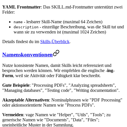
YAML Frontmatter
: Das SKILL.md-Frontmatter unterstützt zwei
Felder:
- lesbarer Skill-Name (maximal 64 Zeichen)
name
- einzeilige Beschreibung, was die Skill tut und
description
wann sie zu verwenden ist (maximal 1024 Zeichen)
Details findest du im
Skills-Überblick
.
Namenskonventionen
Nutze konsistente Namen, damit Skills leicht referenziert und
besprochen werden können. Wir empfehlen die englische
-ing-
Form
, weil sie Aktivität oder Fähigkeit klar beschreibt.
Gute Beispiele
: "Processing PDFs", "Analyzing spreadsheets",
"Managing databases", "Testing code", "Writing documentation".
Akzeptable Alternativen
: Nominalphrasen wie "PDF Processing"
oder aktionsorientierte Namen wie "Process PDFs".
Vermeiden
: vage Namen wie "Helper", "Utils", "Tools"; zu
generische Namen wie "Documents", "Data", "Files";
uneinheitliche Muster in der Sammlung.