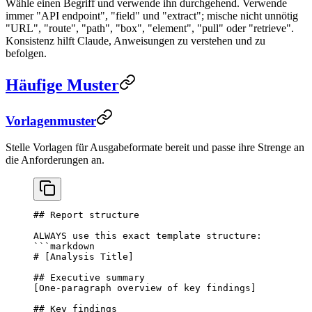
Wähle einen Begriff und verwende ihn durchgehend. Verwende
immer "API endpoint", "field" und "extract"; mische nicht unnötig
"URL", "route", "path", "box", "element", "pull" oder "retrieve".
Konsistenz hilft Claude, Anweisungen zu verstehen und zu
befolgen.
Häufige Muster
Vorlagenmuster
Stelle Vorlagen für Ausgabeformate bereit und passe ihre Strenge an
die Anforderungen an.
## Report structure
ALWAYS use this exact template structure:
```markdown
# [Analysis Title]
## Executive summary
[One-paragraph overview of key findings]
## Key findings