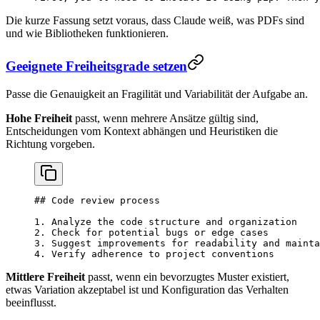
Die kurze Fassung setzt voraus, dass Claude weiß, was PDFs sind
und wie Bibliotheken funktionieren.
Geeignete Freiheitsgrade setzen
Passe die Genauigkeit an Fragilität und Variabilität der Aufgabe an.
Hohe Freiheit
passt, wenn mehrere Ansätze gültig sind,
Entscheidungen vom Kontext abhängen und Heuristiken die
Richtung vorgeben.
## Code review process
1.
 Analyze the code structure and organization
2.
 Check for potential bugs or edge cases
3.
 Suggest improvements for readability and mainta
4.
 Verify adherence to project conventions
Mittlere Freiheit
passt, wenn ein bevorzugtes Muster existiert,
etwas Variation akzeptabel ist und Konfiguration das Verhalten
beeinflusst.