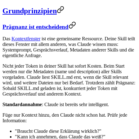
Grundprinzipien
Prägnanz ist entscheidend
Das
Kontextfenster
ist eine gemeinsame Ressource. Deine Skill teilt
dieses Fenster mit allem anderen, was Claude wissen muss:
Systemprompt, Gesprächsverlauf, Metadaten anderer Skills und die
eigentliche Anfrage.
Nicht jeder Token in deiner Skill hat sofort Kosten. Beim Start
werden nur die Metadaten (name und description) aller Skills
vorgeladen. Claude liest SKILL.md erst, wenn die Skill relevant
wird, und weitere Dateien nur bei Bedarf. Trotzdem zählt Prägnanz:
Sobald SKILL.md geladen ist, konkurriert jeder Token mit
Gesprächsverlauf und anderem Kontext.
Standardannahme
: Claude ist bereits sehr intelligent.
Füge nur Kontext hinzu, den Claude nicht schon hat. Prüfe jede
Information:
"Braucht Claude diese Erklärung wirklich?"
"Kann ich annehmen, dass Claude das weiß?"