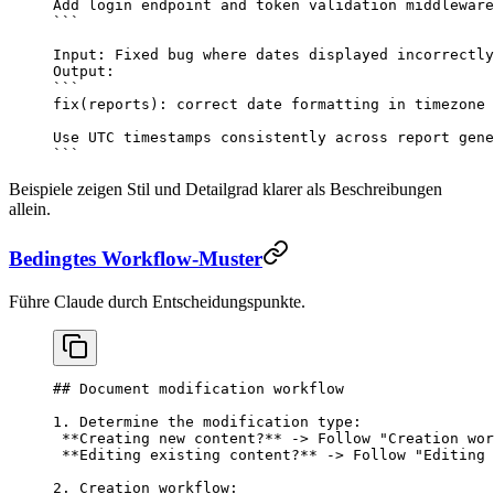
Add login endpoint and token validation middleware
```
Input: Fixed bug where dates displayed incorrectly
Output:
```
fix(reports): correct date formatting in timezone 
Use UTC timestamps consistently across report gene
```
Beispiele zeigen Stil und Detailgrad klarer als Beschreibungen
allein.
Bedingtes Workflow-Muster
Führe Claude durch Entscheidungspunkte.
## Document modification workflow
1.
 Determine the modification type:
 **Creating new content?**
 -> Follow "Creation wor
 **Editing existing content?**
 -> Follow "Editing 
2.
 Creation workflow: