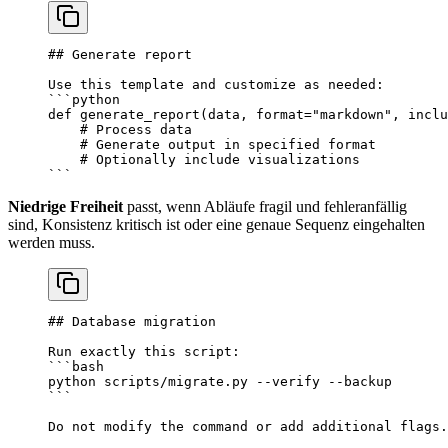
## Generate report
Use this template and customize as needed:
```python
def
 generate_report
(data, format
=
"markdown"
, inclu
    # Process data
    # Generate output in specified format
    # Optionally include visualizations
```
Niedrige Freiheit
passt, wenn Abläufe fragil und fehleranfällig
sind, Konsistenz kritisch ist oder eine genaue Sequenz eingehalten
werden muss.
## Database migration
Run exactly this script:
```bash
python
 scripts/migrate.py
 --verify
 --backup
```
Do not modify the command or add additional flags.