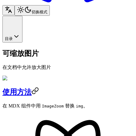
切换模式
目录
可缩放图片
在文档中允许放大图片
使用方法
在 MDX 组件中用
替换
。
ImageZoom
img