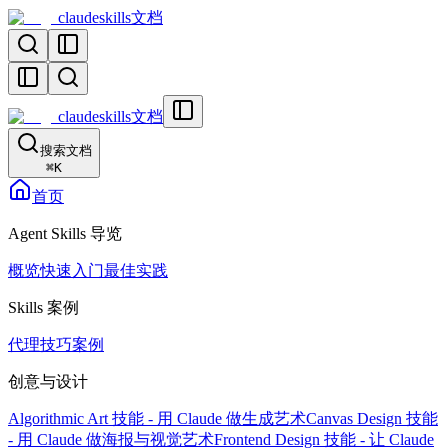
claudeskills文档
claudeskills文档
搜索文档
⌘
K
首页
Agent Skills 导览
概览
快速入门
最佳实践
Skills 案例
代理技巧案例
创意与设计
Algorithmic Art 技能 - 用 Claude 做生成艺术
Canvas Design 技能
- 用 Claude 做海报与视觉艺术
Frontend Design 技能 - 让 Claude