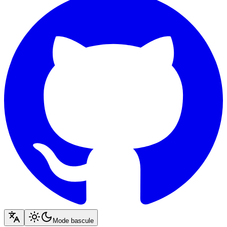
Mode bascule