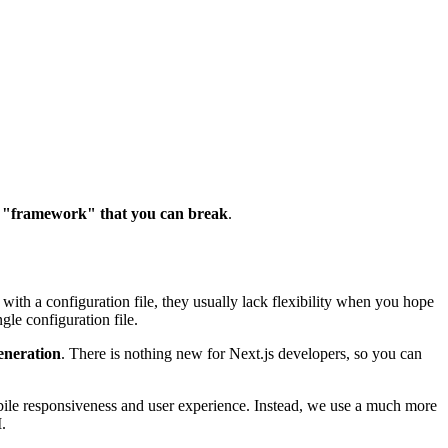
 "framework" that you can break
.
th a configuration file, they usually lack flexibility when you hope
gle configuration file.
Generation
. There is nothing new for Next.js developers, so you can
obile responsiveness and user experience. Instead, we use a much more
.