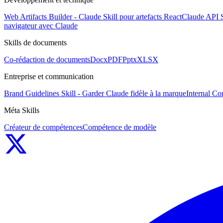
Web Artifacts Builder - Claude Skill pour artefacts React
Claude API S
navigateur avec Claude
Skills de documents
Co-rédaction de documents
Docx
PDF
Pptx
XLSX
Entreprise et communication
Brand Guidelines Skill - Garder Claude fidèle à la marque
Internal Co
Méta Skills
Créateur de compétences
Compétence de modèle