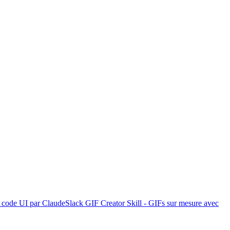
r code UI par Claude
Slack GIF Creator Skill - GIFs sur mesure avec