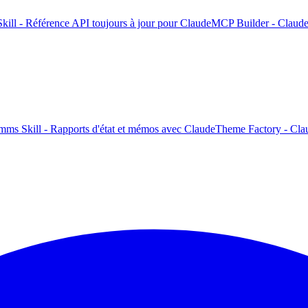
kill - Référence API toujours à jour pour Claude
MCP Builder - Claude 
mms Skill - Rapports d'état et mémos avec Claude
Theme Factory - Clau