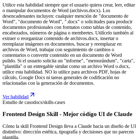
Utilice esta habilidad siempre que el usuario quiera crear, leer, editar
o manipular documentos de Word (archivos.docx). Los
desencadenantes incluyen: cualquier mención de "documento de
Word", "documento de Word", ".docx" o solicitudes para producir
documentos profesionales con formatos como tablas de contenido,
encabezados, números de página o membretes. Utilícelo también al
extraer o reorganizar contenido de archivos.docx, insertar o
reemplazar imágenes en documentos, buscar y reemplazar en
archivos de Word, trabajar con seguimiento de cambios o
comentarios o convertir contenido en un documento de Word
pulido. Si el usuario solicita un "informe", "memorándum", "carta",
"plantilla" o un entregable similar como un archivo Word o.docx,
utilice esta habilidad. NO lo utilice para archivos PDF, hojas de
cálculo, Google Docs ni tareas generales de codificación no
relacionadas con la generación de documentos.
Ver habilidad
Estudio de caso
docs/skills-cases
Frontend Design Skill - Mejor código UI de Claude
Cómo la skill Frontend Design lleva a Claude hacia un diseño de UI
distintivo: dirección estética, tipografía y decisiones que no parecen
plantilla.