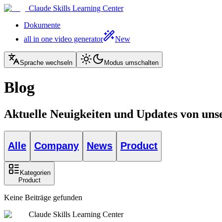
Claude Skills Learning Center
Dokumente
all in one video generator
New
Sprache wechseln
Modus umschalten
Blog
Aktuelle Neuigkeiten und Updates von un
Alle
Company
News
Product
Kategorien
Product
Keine Beiträge gefunden
Claude Skills Learning Center