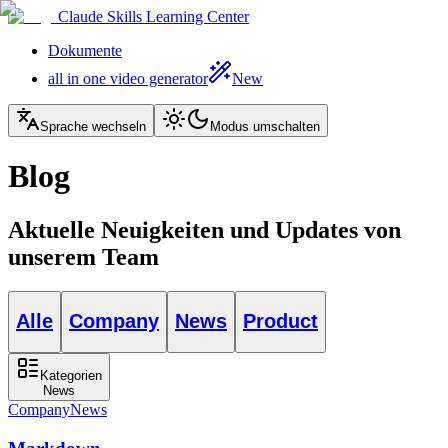
Claude Skills Learning Center
Dokumente
all in one video generator
New
Sprache wechseln
Modus umschalten
Blog
Aktuelle Neuigkeiten und Updates von
unserem Team
Alle
Company
News
Product
Kategorien
News
Company
News