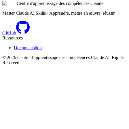
Centre d'apprentissage des compétences Claude
Master Claude AI Skills - Apprendre, mettre en œuvre, réussir
GitHub
Ressources
Documentation
©
2026
Centre d'apprentissage des compétences Claude
All Rights
Reserved.