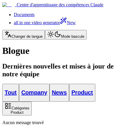
Centre d'apprentissage des compétences Claude
Documents
all in one video generator
New
Changer de langue
Mode bascule
Blogue
Dernières nouvelles et mises à jour de
notre équipe
Tout
Company
News
Product
Catégories
Product
Aucun message trouvé