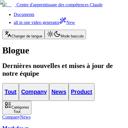
Centre d'apprentissage des compétences Claude
Documents
all in one video generator
New
Changer de langue
Mode bascule
Blogue
Dernières nouvelles et mises à jour de
notre équipe
Tout
Company
News
Product
Catégories
Tout
Company
News