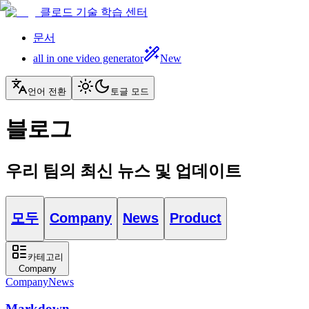
클로드 기술 학습 센터
문서
all in one video generator
New
언어 전환
토글 모드
블로그
우리 팀의 최신 뉴스 및 업데이트
모두
Company
News
Product
카테고리
Company
Company
News
Markdown