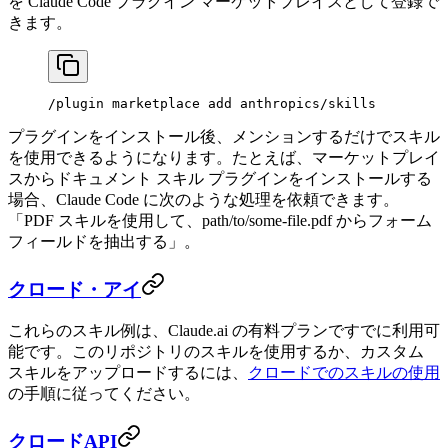
を Claude Code プラグイン マーケットプレイスとして登録で
きます。
/plugin marketplace add anthropics/skills
プラグインをインストール後、メンションするだけでスキル
を使用できるようになります。たとえば、マーケットプレイ
スからドキュメント スキル プラグインをインストールする
場合、Claude Code に次のような処理を依頼できます。
「PDF スキルを使用して、path/to/some-file.pdf からフォーム
フィールドを抽出する」。
クロード・アイ
これらのスキル例は、Claude.ai の有料プランですでに利用可
能です。このリポジトリのスキルを使用するか、カスタム
スキルをアップロードするには、
クロードでのスキルの使用
の手順に従ってください。
クロードAPI