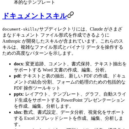
本的なテンプレート
ドキュメントスキル
サブディレクトリには、Claude がさまざ
document-skills/
まなドキュメント ファイル形式を作成できるように
Anthropic が開発したスキルが含まれています。これらのス
キルは、複雑なファイル形式とバイナリ データを操作する
ための高度なパターンを示します。
docx
: 変更追跡、コメント、書式保持、テキスト抽出を
サポートする Word 文書の作成、編集、分析。
pdf
: テキストと表の抽出、新しい PDF の作成、ドキュ
メントの結合/分割、フォームの処理のための包括的な
PDF 操作ツールキット
pptx
: レイアウト、テンプレート、グラフ、自動スライ
ド生成をサポートする PowerPoint プレゼンテーション
を作成、編集、分析します。
xlsx
: 数式、書式設定、データ分析、視覚化をサポート
する Excel スプレッドシートを作成、編集、分析しま
す。