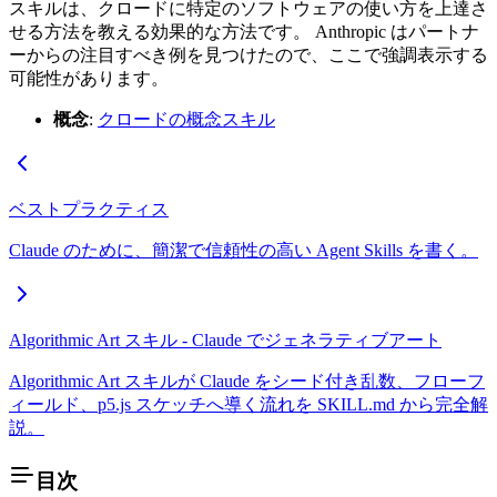
スキルは、クロードに特定のソフトウェアの使い方を上達さ
せる方法を教える効果的な方法です。 Anthropic はパートナ
ーからの注目すべき例を見つけたので、ここで強調表示する
可能性があります。
概念
:
クロードの概念スキル
ベストプラクティス
Claude のために、簡潔で信頼性の高い Agent Skills を書く。
Algorithmic Art スキル - Claude でジェネラティブアート
Algorithmic Art スキルが Claude をシード付き乱数、フローフ
ィールド、p5.js スケッチへ導く流れを SKILL.md から完全解
説。
目次