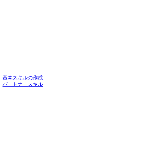
基本スキルの作成
パートナースキル