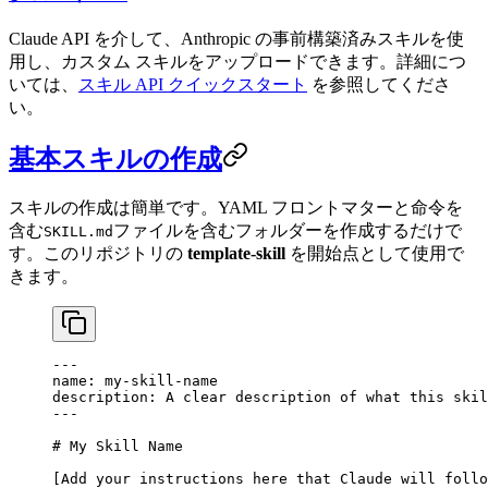
Claude API を介して、Anthropic の事前構築済みスキルを使
用し、カスタム スキルをアップロードできます。詳細につ
いては、
スキル API クイックスタート
を参照してくださ
い。
基本スキルの作成
スキルの作成は簡単です。YAML フロントマターと命令を
含む
ファイルを含むフォルダーを作成するだけで
SKILL.md
す。このリポジトリの
template-skill
を開始点として使用で
きます。
---
name: my-skill-name
description: A clear description of what this skil
---
# My Skill Name
[Add your instructions here that Claude will follo