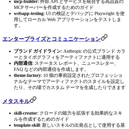
mcp-builder
: 外部 API とサービスを統合する高品質の
MCP サーバーを作成するためのガイド
webapp-testing
: UI の検証とデバッグに Playwright を使
用してローカル Web アプリケーションをテストしま
す。
エンタープライズとコミュニケーション
ブランド ガイドライン
: Anthropic の公式ブランド カラ
ーとタイポグラフィをアーティファクトに適用する
内部通信
: ステータス レポート、ニュースレター、
FAQ などの内部通信を作成します。
theme-factory
: 10 個の事前設定されたプロフェッショ
ナルなテーマでアーティファクトのスタイルを設定し
たり、その場でカスタム テーマを生成したりできます
メタスキル
skill-creator
: クロードの能力を拡張する効果的なスキ
ルを作成するためのガイド
template-skill
: 新しいスキルの出発点として使用する基