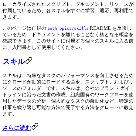
ローカライズされたスクリプト、ドキュメント、リソースが
付属しているため、各スキルをすぐに学習、適応、再利用で
きます。
このページは正規の
README を反映し
anthropics/skills
ているため、ドキュメントを離れることなく核となる概念を
確認できます。このサイトに付属する個々のスキルに入る前
に、入門書として使用してください。
スキル
スキルは、特殊なタスクのパフォーマンスを向上させるため
にクロードが動的にロードする命令、スクリプト、およびリ
ソースのフォルダーです。スキルは、会社のブランド ガイ
ドラインに沿った文書の作成、組織固有のワークフローを使
用したデータの分析、個人的なタスクの自動化など、特定の
仕事を繰り返し可能な方法で完了する方法をクロードに教え
ます。
さらに読む