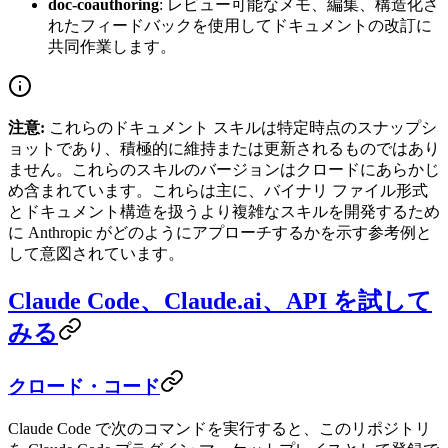
doc-coauthoring
: レビュー可能なメモ、編集、構造化さ
れたフィードバックを使用してドキュメントの改訂に
共同作業します。
注意:
これらのドキュメント スキルは特定時点のスナップシ
ョットであり、積極的に維持または更新されるものではあり
ません。これらのスキルのバージョンはクロードにあらかじ
め含まれています。これらは主に、バイナリ ファイル形式
とドキュメント構造を扱うより複雑なスキルを開発するため
に Anthropic がどのようにアプローチするかを示す参考例と
して意図されています。
Claude Code、Claude.ai、API を試して
みる
クロード・コード
Claude Code で次のコマンドを実行すると、このリポジトリ