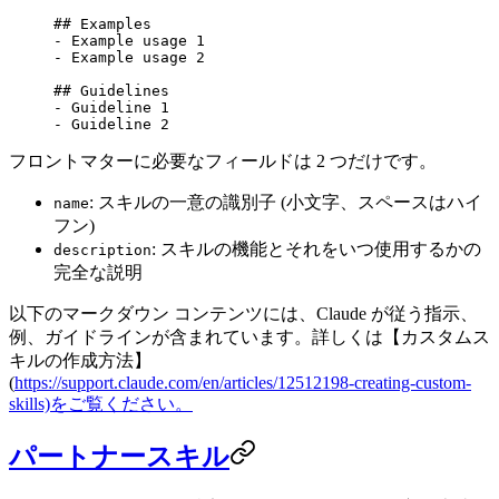
## Examples
-
 Example usage 1
-
 Example usage 2
## Guidelines
-
 Guideline 1
-
 Guideline 2
フロントマターに必要なフィールドは 2 つだけです。
: スキルの一意の識別子 (小文字、スペースはハイ
name
フン)
: スキルの機能とそれをいつ使用するかの
description
完全な説明
以下のマークダウン コンテンツには、Claude が従う指示、
例、ガイドラインが含まれています。詳しくは【カスタムス
キルの作成方法】
(
https://support.claude.com/en/articles/12512198-creating-custom-
skills)をご覧ください。
パートナースキル