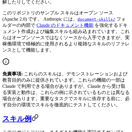
解したりしてください。
このリポジトリのサンプル スキルはオープン ソース
(Apache 2.0) です。 Anthropic には、
フォ
document-skills/
ルダーの内部で
Claude のドキュメント機能
を強化するドキ
ュメント作成および編集スキルも組み込まれています。これ
らはオープンソースではなくソースから入手できますが、実
稼働環境で積極的に使用されるより複雑なスキルのリファレ
ンスとして機能します。
免責事項:
これらのスキルは、デモンストレーションおよび
教育目的のみに提供されています。これらの機能の一部は
Claude で利用できる場合がありますが、Claude から受け取
る実装と動作は、これらの例に示されているものとは異なる
場合があります。重要なタスクでスキルに依存する前に、必
ず自分の環境でスキルを徹底的にテストしてください。
スキル例