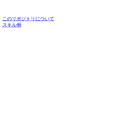
このリポジトリについて
スキル例