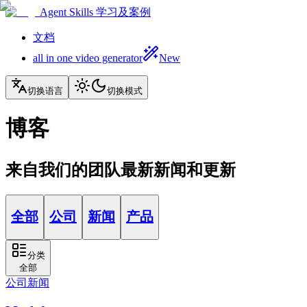
Agent Skills 学习及案例
文档
all in one video generator
New
切换语言
切换模式
博客
来自我们的团队最新新闻和更新
全部
公司
新闻
产品
分类
全部
公司
新闻